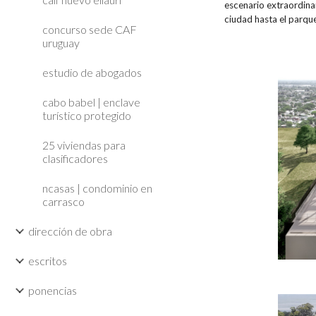
escenario extraordinari
ciudad hasta el parqu
concurso sede CAF
uruguay
estudio de abogados
cabo babel | enclave
turístico protegido
25 viviendas para
clasificadores
ncasas | condominio en
carrasco
dirección de obra
escritos
ponencias