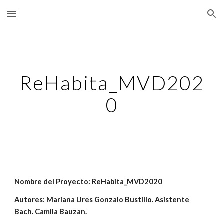
Skip to main content
Skip to navigation
ReHabita_MVD202
0
Nombre del Proyecto: ReHabita_MVD2020
Autores: Mariana Ures Gonzalo Bustillo. Asistente 
Bach. Camila Bauzan.