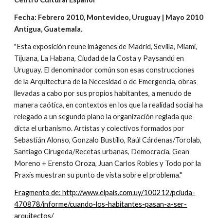
Fecha: Febrero 2010, Montevideo, Uruguay | Mayo 2010 
Antigua, Guatemala.
"Esta exposición reune imágenes de Madrid, Sevilla, Miami, 
Tijuana, La Habana, Ciudad de la Costa y Paysandú en 
Uruguay. El denominador común son esas construcciones 
de la Arquitectura de la Necesidad o de Emergencia, obras 
llevadas a cabo por sus propios habitantes, a menudo de 
manera caótica, en contextos en los que la realidad social ha 
relegado a un segundo plano la organización reglada que 
dicta el urbanismo. Artistas y colectivos formados por 
Sebastián Alonso, Gonzalo Bustillo, Raúl Cárdenas/Torolab, 
Santiago Cirugeda/Recetas urbanas, Democracia, Gean 
Moreno + Erensto Oroza, Juan Carlos Robles y Todo por la 
Praxis muestran su punto de vista sobre el problema."
Fragmento de: http://www.elpais.com.uy/100212/pciuda-
470878/informe/cuando-los-habitantes-pasan-a-ser-
arquitectos/