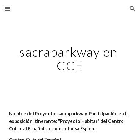
Skip to main content
Skip to navigation
sacraparkway en 
CCE
Nombre del Proyecto: sacraparkway. Participación en la 
exposición itinerante: "Proyecto Habitar" del Centro 
Cultural Español, curadora: Luisa Espino.
Centro Cultural Español