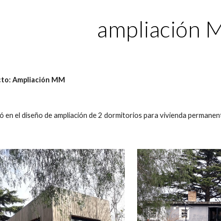
ip to main content
Skip to navigat
ampliación
to:
Ampliación MM
ó en el diseño
de ampliación de 2 dormitorios para vivienda permanent